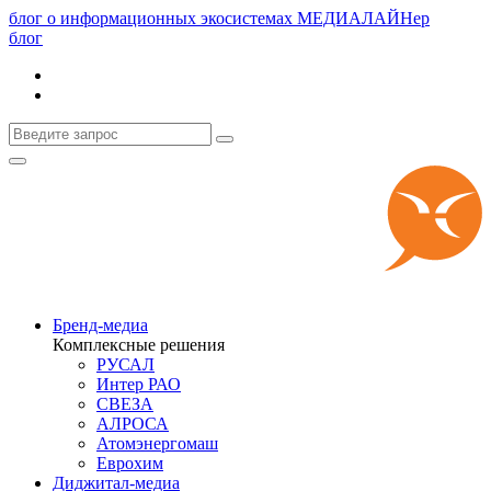
блог о информационных экосистемах
МЕДИАЛАЙНер
блог
Бренд-медиа
Комплексные решения
РУСАЛ
Интер РАО
СВЕЗА
АЛРОСА
Атомэнергомаш
Еврохим
Диджитал-медиа