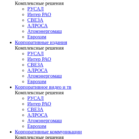
Комплексные решения
РУСАЛ
Интер РАО
СВЕЗА
АЛРОСА
Атомэнергомаш
Еврохим
Корпоративные издания
Комплексные решения
РУСАЛ
Интер РАО
СВЕЗА
АЛРОСА
Атомэнергомаш
Еврохим
Корпоративное видео и тв
Комплексные решения
РУСАЛ
Интер РАО
СВЕЗА
АЛРОСА
Атомэнергомаш
Еврохим
Корпоративные коммуникации
Комплексные решения